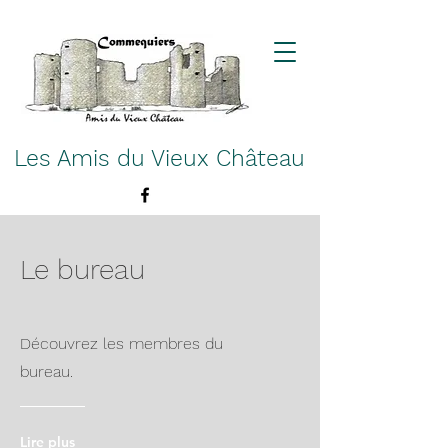
Les Amis du Vieux Château
Le bureau
Découvrez les membres du
bureau.
Lire plus