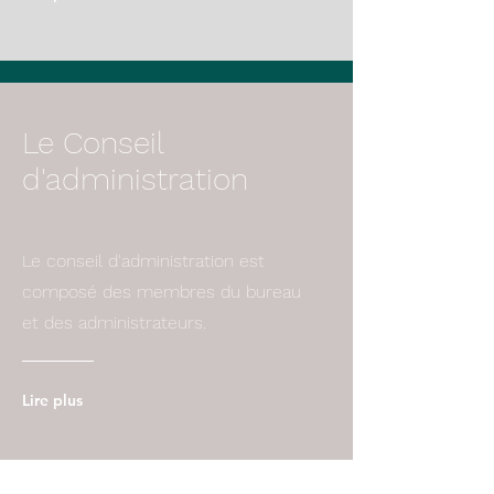
Le Conseil
d'administration
Le conseil d'administration est
composé des membres du bureau
et des administrateurs.
Lire plus