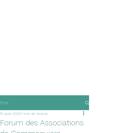
Post
15 août 2025
1 min de lecture
Forum des Associations