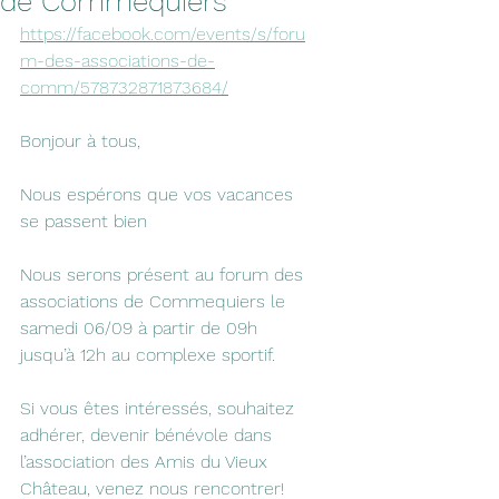
de Commequiers
https://facebook.com/events/s/foru
m-des-associations-de-
comm/578732871873684/
Bonjour à tous,
Nous espérons que vos vacances 
se passent bien
Nous serons présent au forum des 
associations de Commequiers le 
samedi 06/09 à partir de 09h 
jusqu’à 12h au complexe sportif.
Si vous êtes intéressés, souhaitez 
adhérer, devenir bénévole dans 
l’association des Amis du Vieux 
Château, venez nous rencontrer!