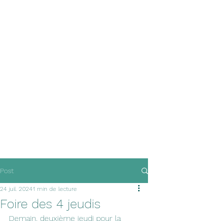
Post
24 juil. 2024
1 min de lecture
Foire des 4 jeudis
Demain, deuxième jeudi pour la 