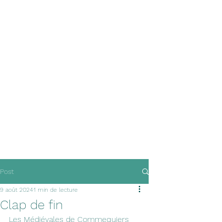
Post
9 août 2024
1 min de lecture
Clap de fin
Les Médiévales de Commequiers 