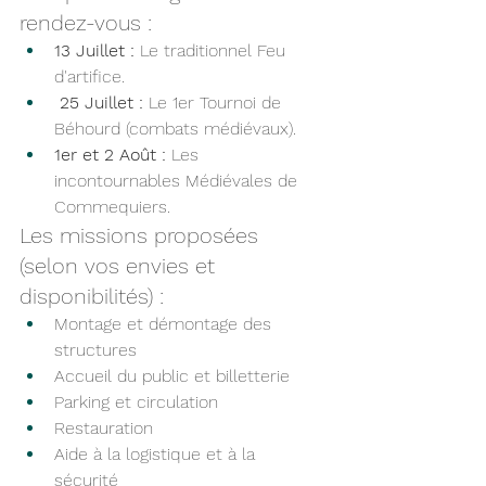
rendez-vous :
13 Juillet :
 Le traditionnel Feu 
d'artifice.
25 Juillet :
 Le 1er Tournoi de 
Béhourd (combats médiévaux).
1er et 2 Août :
 Les 
incontournables Médiévales de 
Commequiers.
Les missions proposées 
(selon vos envies et 
disponibilités) :
Montage et démontage des 
structures
Accueil du public et billetterie
Parking et circulation
Restauration
Aide à la logistique et à la 
sécurité