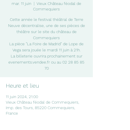
mar. 11 juin
  |  
Vieux Château féodal de
Commequiers
Cette année le festival théâtral de Terre
Neuve décentralise, une de ses pièces de
théâtre sur le site du château de
Commequiers
La pièce "La Foire de Madrid" de Lope de
Vega sera jouée le mardi 11 juin à 21h.
La billeterie ouvrira prochainement sur
evenements.vendee.fr ou au 02 28 85 85
70
Heure et lieu
11 juin 2024, 21:00
Vieux Château féodal de Commequiers,
Imp. des Tours, 85220 Commequiers,
France