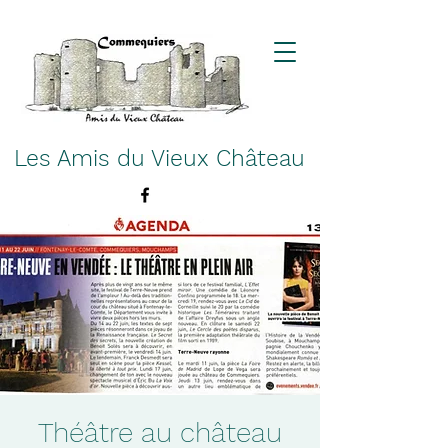
Les Amis du Vieux Château
Théâtre au château