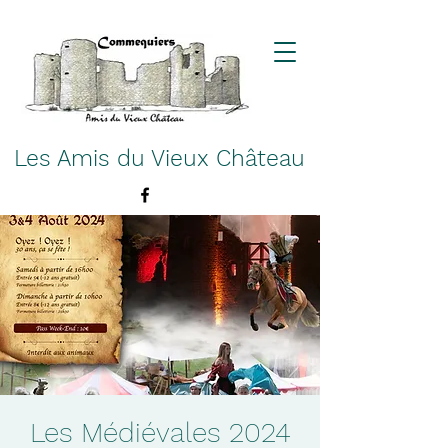
Les Amis du Vieux Château
Les Médiévales 2024