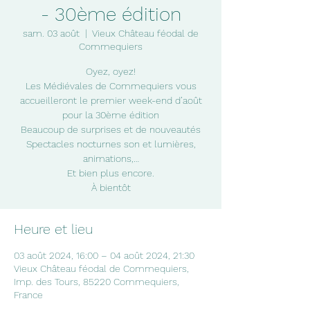
- 30ème édition
sam. 03 août
  |  
Vieux Château féodal de
Commequiers
Oyez, oyez!
Les Médiévales de Commequiers vous
accueilleront le premier week-end d’août
pour la 30ème édition
Beaucoup de surprises et de nouveautés
Spectacles nocturnes son et lumières,
animations,…
Et bien plus encore.
À bientôt
Heure et lieu
03 août 2024, 16:00 – 04 août 2024, 21:30
Vieux Château féodal de Commequiers,
Imp. des Tours, 85220 Commequiers,
France