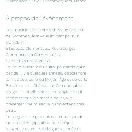
Clemenceau, 85220 Commequiers, France
À propos de l'événement
Les musiciens des Amis du Vieux Château 
de Commequiers vous invitent pour un 
CONCERT 
à l'Espace Clémenceau, Rue Georges 
Clémenceau à Commequiers
Samedi 25 mai à 20h30
La Belle Aurore est un groupe d'amis qui à 
décidé, il y a quelques années, d'apprendre 
la musique, celle du Moyen-Âge et de de la 
Renaissance - Château de Commequiers 
oblige ! Ils et elles sont une vingtaine qui 
répètent tous les mardis pour vous 
présenter une musique qu'on entend très 
peu ...
Le programme présentera la musique de 
cour, les airs populaires, la musique 
religieuse ou celle de la guerre, jouée et 