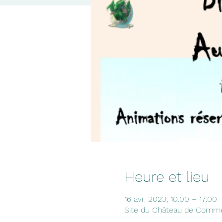
Heure et lieu
16 avr. 2023, 10:00 – 17:00
Site du Château de Comme