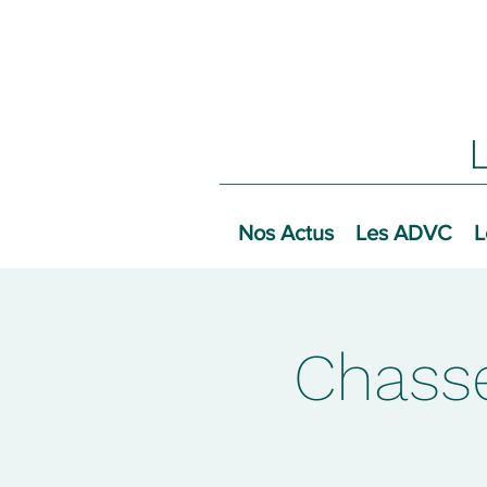
Nos Actus
Les ADVC
L
Chass