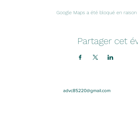
Google Maps a été bloqué en raison 
Partager cet 
advc85220@gmail.com