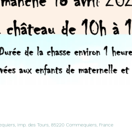
quiers, Imp. des Tours, 85220 Commequiers, France