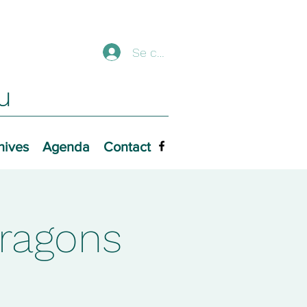
Se connecter
u
hives
Agenda
Contact
ragons