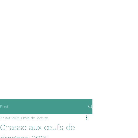
Post
27 avr. 2025
1 min de lecture
Chasse aux œufs de