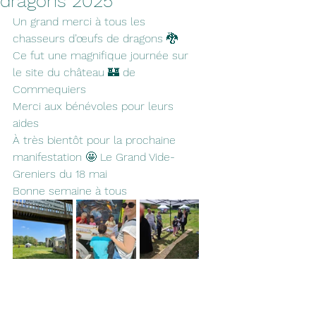
dragons 2025
Un grand merci à tous les 
chasseurs d’œufs de dragons 🐉 
Ce fut une magnifique journée sur 
le site du château 🏰 de 
Commequiers
Merci aux bénévoles pour leurs 
aides
À très bientôt pour la prochaine 
manifestation 🤩 Le Grand Vide-
Greniers du 18 mai
Bonne semaine à tous