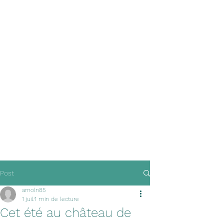
Post
arnoln85
1 juil.
1 min de lecture
Cet été au château de