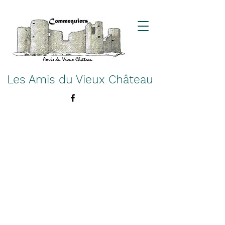
Les Amis du Vieux Château